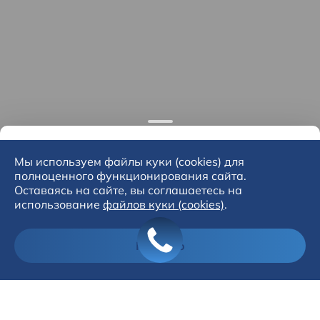
Мы используем файлы куки (cookies) для
полноценного функционирования сайта.
Оставаясь на сайте, вы соглашаетесь на
использование
файлов куки (cookies)
.
Понятно