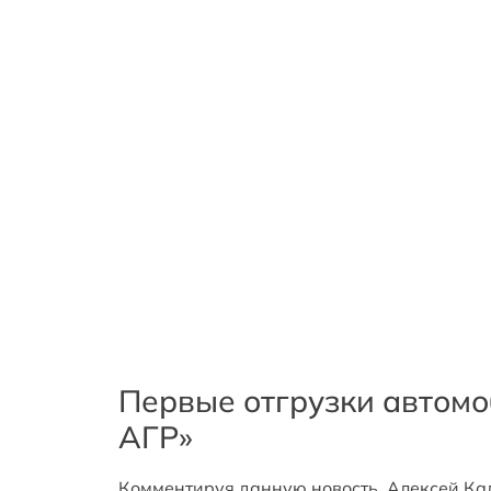
Первые отгрузки автомо
АГР»
Комментируя данную новость, Алексей Ка