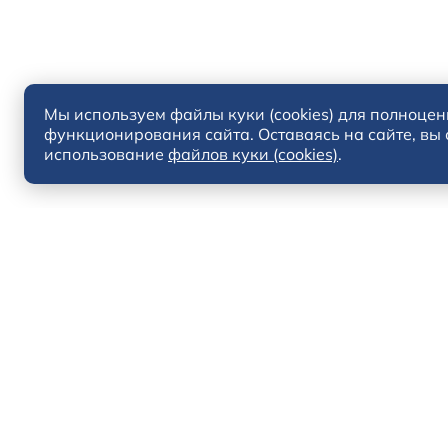
Мы используем файлы куки (cookies) для полноцен
функционирования сайта. Оставаясь на сайте, вы
использование
файлов куки (cookies)
.
Solaris HC
Solaris KRX
Solaris KRS
Solaris HS