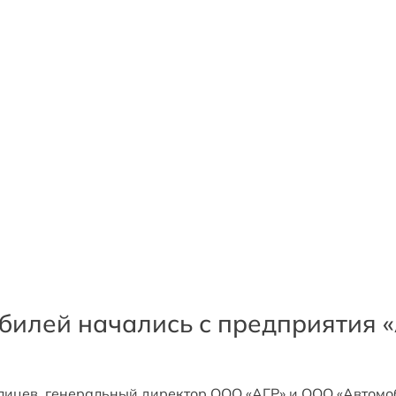
билей начались с предприятия 
лицев, генеральный директор ООО «АГР» и ООО «Автомо