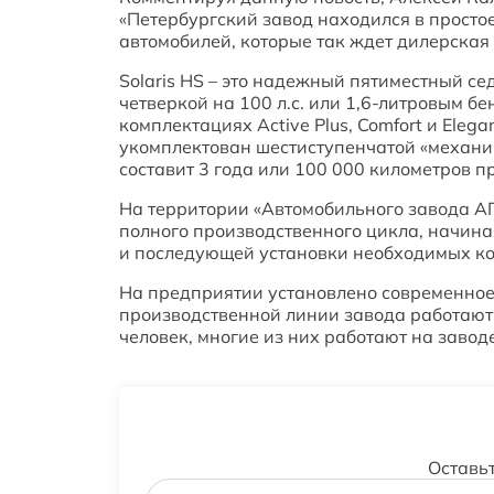
«Петербургский завод находился в простое
автомобилей, которые так ждет дилерская 
Solaris HS – это надежный пятиместный с
четверкой на 100 л.с. или 1,6-литровым б
комплектациях Active Plus, Comfort и Eleg
укомплектован шестиступенчатой «механик
составит 3 года или 100 000 километров про
На территории «Автомобильного завода АГ
полного производственного цикла, начина
и последующей установки необходимых ко
На предприятии установлено современное
производственной линии завода работают
человек, многие из них работают на заводе
Оставь