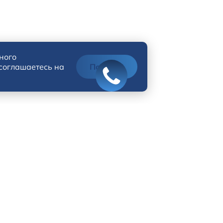
ного
 соглашаетесь на
Понятно
Адрес
Телефо