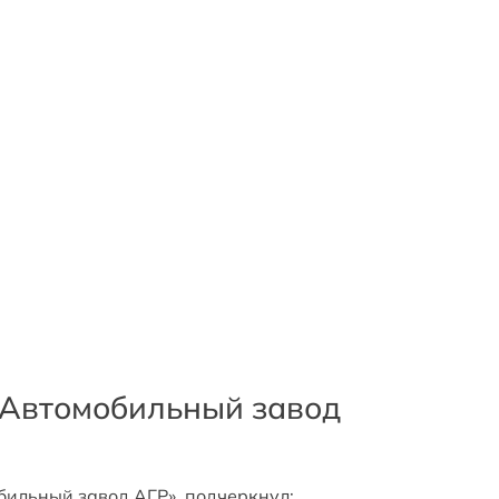
«Автомобильный завод
бильный завод АГР», подчеркнул: