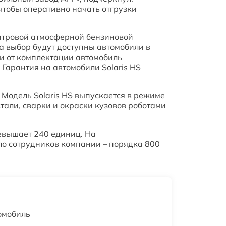
чтобы оперативно начать отгрузки
литровой атмосферной бензиновой
на выбор будут доступны автомобили в
сти от комплектации автомобиль
Гарантия на автомобили Solaris HS
 Модель Solaris HS выпускается в режиме
тали, сварки и окраски кузовов роботами
евышает 240 единиц. На
о сотрудников компании – порядка 800
омобиль